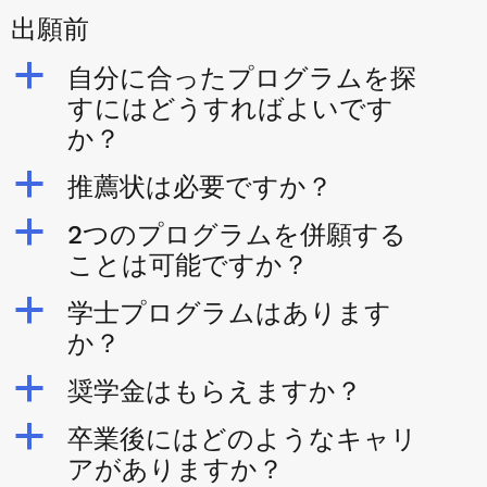
出願前
a
自分に合ったプログラムを探
すにはどうすればよいです
か？
a
推薦状は必要ですか？
a
2つのプログラムを併願する
ことは可能ですか？
a
学士プログラムはあります
か？
a
奨学金はもらえますか？
a
卒業後にはどのようなキャリ
アがありますか？