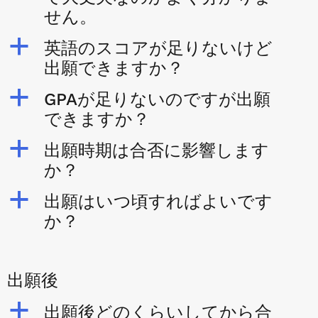
せん。
a
英語のスコアが足りないけど
出願できますか？
a
GPAが足りないのですが出願
できますか？
a
出願時期は合否に影響します
か？
a
出願はいつ頃すればよいです
か？
出願後
a
出願後どのくらいしてから合