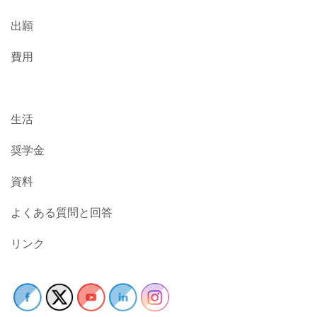
出願
費用
生活
奨学金
資料
よくある質問と回答
リンク