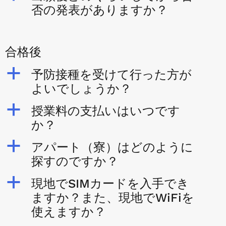
否の発表がありますか？
合格後
a
予防接種を受けて行った方が
よいでしょうか？
a
授業料の支払いはいつです
か？
a
アパート（寮）はどのように
探すのですか？
a
現地でSIMカードを入手でき
ますか？また、現地でWiFiを
使えますか？