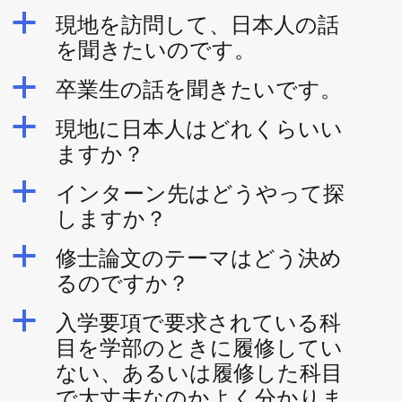
a
現地を訪問して、日本人の話
を聞きたいのです。
a
卒業生の話を聞きたいです。
a
現地に日本人はどれくらいい
ますか？
a
インターン先はどうやって探
しますか？
a
修士論文のテーマはどう決め
るのですか？
a
入学要項で要求されている科
目を学部のときに履修してい
ない、あるいは履修した科目
で大丈夫なのかよく分かりま