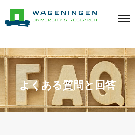
モバ
よくある質問と回答