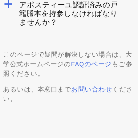
a
アポスティーユ認証済みの戸
籍謄本を持参しなければなり
ませんか？
このページで疑問が解決しない場合は、大
学公式ホームページの
FAQのページ
もご参
照ください。
あるいは、本窓口まで
お問い合わせ
くださ
い。