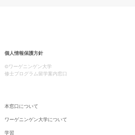
個人情報保護方針
©ワーゲニンゲン大学
修士プログラム留学案内窓口
本窓口について
ワーゲニンゲン大学について
学習