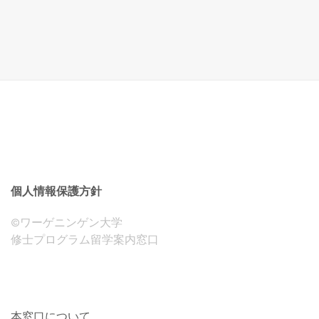
個人情報保護方針
©ワーゲニンゲン大学
修士プログラム留学案内窓口
本窓口について