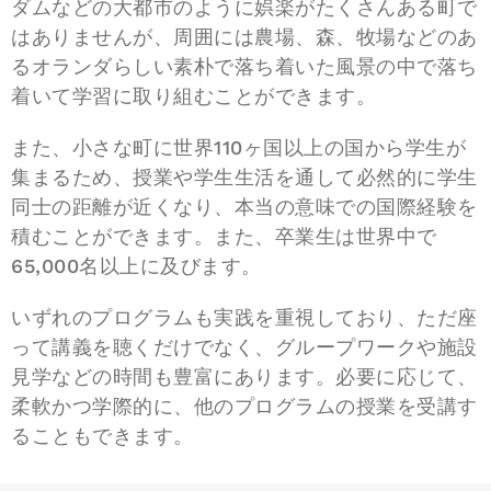
ダムなどの大都市のように娯楽がたくさんある町で
はありませんが、周囲には農場、森、牧場などのあ
るオランダらしい素朴で落ち着いた風景の中で落ち
着いて学習に取り組むことができます。
また、小さな町に世界110ヶ国以上の国から学生が
集まるため、授業や学生生活を通して必然的に学生
同士の距離が近くなり、本当の意味での国際経験を
積むことができます。また、卒業生は世界中で
65,000名以上に及びます。
いずれのプログラムも実践を重視しており、ただ座
って講義を聴くだけでなく、グループワークや施設
見学などの時間も豊富にあります。必要に応じて、
柔軟かつ学際的に、他のプログラムの授業を受講す
ることもできます。