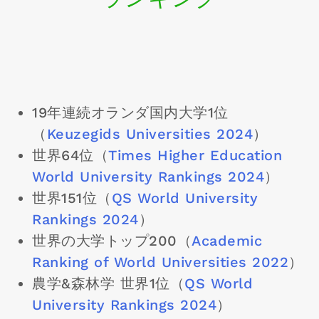
19年連続オランダ国内大学1位
（
Keuzegids Universities 2024
）
世界64位（
Times Higher Education
World University Rankings 2024
）
世界151位（
QS World University
Rankings 2024
）
世界の大学トップ200（
Academic
Ranking of World Universities 2022
）
農学&森林学 世界1位（
QS World
University Rankings 2024
）