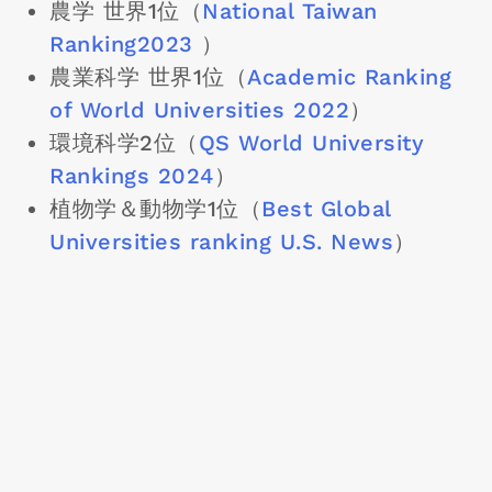
農学 世界1位（
National Taiwan
Ranking2023
）
農業科学 世界1位（
Academic Ranking
of World Universities 2022
）
環境科学2位（
QS World University
Rankings 2024
）
植物学＆動物学1位（
Best Global
Universities ranking U.S. News
）