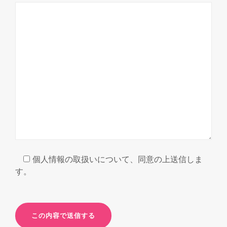
個人情報の取扱いについて、同意の上送信しま
す。