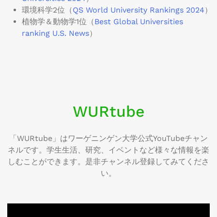
環境科学2位（
QS World University Rankings 2024
）
植物学＆動物学1位（
Best Global Universities
ranking U.S. News
）
WURtube
「WURtube」はワーゲニンゲン大学公式YouTubeチャン
ネルです。学生生活、研究、イベントなど様々な情報を楽
しむことができます。是非チャンネル登録してみてくださ
い。