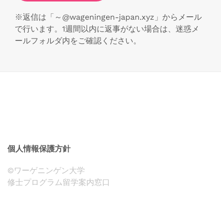
※返信は「～@wageningen-japan.xyz」からメール
で行います。1週間以内に返事がない場合は、迷惑メ
ールフォルダ内をご確認ください。
個人情報保護方針
©ワーゲニンゲン大学
修士プログラム留学案内窓口