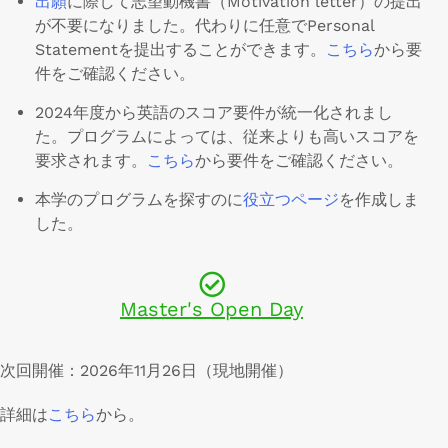
出願
に際して志望動機書（Motivation letter）の提出
が不要になりました。代わりに任意でPersonal
Statementを提出することができます。
こちら
から要
件をご確認ください。
2024年度から英語のスコア要件が統一化されまし
た。プログラムによっては、従来よりも高いスコアを
要求されます。
こちら
から要件をご確認ください。
本学のプログラムを探すのに
役立つページ
を作成しま
した。
Master's Open Day
次回開催：2026年11月26日（現地開催）
詳細は
こちら
から。