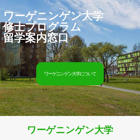
ワーゲニンゲン大学
修士プログラム
留学案内窓口
ワーゲニンゲン大学について
ワーゲニンゲン大学