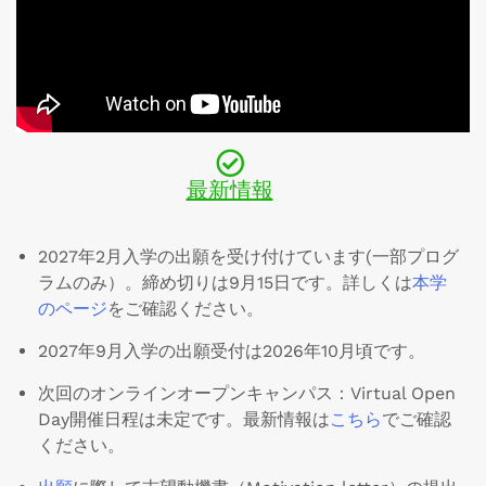
最新情報
2027年2月入学の出願を受け付けています(一部プログ
ラムのみ）。締め切りは9月15日です。詳しくは
本学
の
ページ
をご確認ください。
2027年9月入学の出願受付は2026年10月頃です。
次回のオンラインオープンキャンパス：Virtual Open
Day開催日程は未定です。最新情報は
こちら
でご確認
ください
。