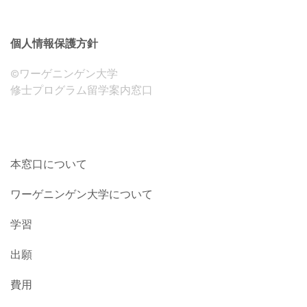
ン
個人情報保護方針
©ワーゲニンゲン大学
修士プログラム留学案内窓口
本窓口について
ワーゲニンゲン大学について
学習
出願
費用